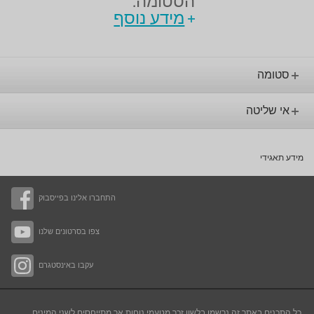
הסטומה.
מידע נוסף
סטומה
אי שליטה
מידע תאגידי
התחברו אלינו בפייסבוק
צפו בסרטונים שלנו
עקבו באינסטגרם
כל התכנים באתר זה נרשמו בלשון זכר מטעמי נוחות אך מתייחסים לשני המינים.