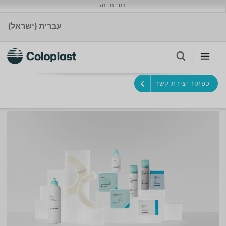
בחר מדינה
עברית (ישראל)
כפתור יצירת קשר