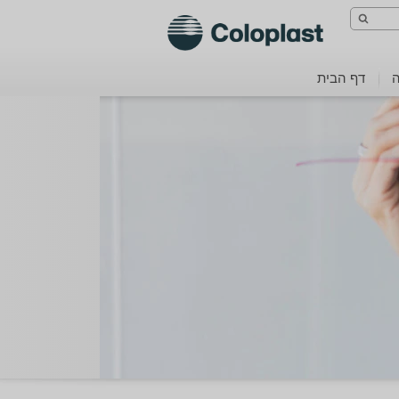
בחר שפה
סגור
ה
דף הבית
עברית (ישראל)