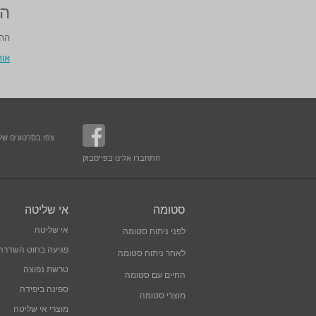
הי
ההי
אוד
צפו בסרטונים שלנ
התחברו אלינו בפייסבוק
סטומה
אי שליטה
אי שליטה
לפני ניתוח סטומה
פגיעה בחוט השדרה
לאחר ניתוח סטומה
טרשת נפוצה
החיים עם סטומה
ספינה ביפידה
מוצרי סטומה
מוצרי אי שליטה