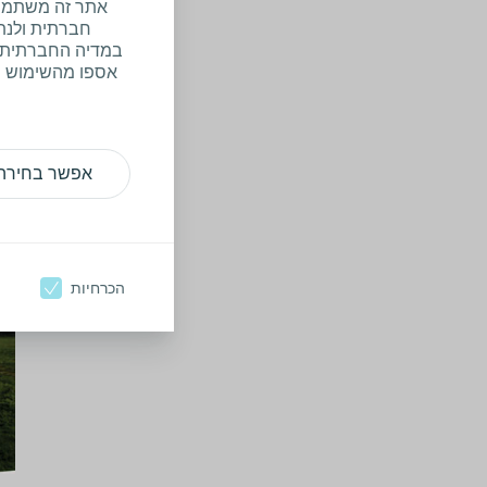
אתר זה משתמש בע
חברתית ולנתח
במדיה החברתית, 
אספו מהשימוש של
חז
קרא
אנש
אפשר בחירה
חזו
הכרחיות