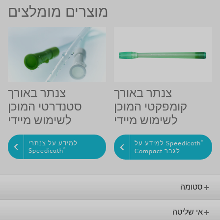
מוצרים מומלצים
צנתר באורך
צנתר באורך
קומפקטי המוכן
סטנדרטי המוכן
לשימוש מיידי
לשימוש מיידי
®
למידע על Speedicath
למידע על צנתרי
®
Speedicath
Compact לגבר
סטומה
אי שליטה