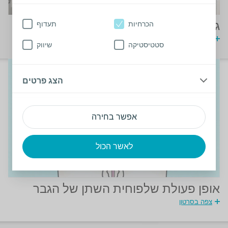
הכרחיות
תעדוף
גברים בכיסא גלגלים
מדריך לצנתר פלקס
סטטיסטיקה
שיווק
הצג פרטים
אפשר בחירה
לאשר הכול
אופן פעולת שלפוחית השתן של הגבר
צפה בסרטון