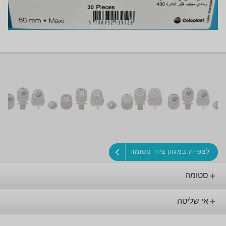
לצפייה במגוון ציוד סטומה
סטומה
אי שליטה