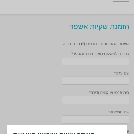
הזמנת שקיות אשפה
השדות המסומנים בכוכבית (*) הינם חובה
כתובת למשלוח דואר- רחוב ומספר*
שם פרטי*
בית פרטי או קומה ודירה*
שם משפחה*
עיר או יישוב*