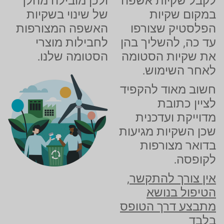
לקבל שקיות אשפה
ולכן מובילה מהלך
במקום שקיות
של שינוי בשקיות
הפלסטיק שצורפו
האשפה המצורפות
עד כה, להשליך בהן
לחבילות מוצרי
את שקיות הסטומה
הסטומה שלנו.
לאחר השימוש.
חשוב מאוד להקפיד
לציין כתובת
מדוייקת ועדכנית
שכן השקיות מגיעות
בדואר מצורפות
לקופסה.
אין צורך להתקשר,
הטיפול בנושא
מתבצע דרך הטופס
בלבד