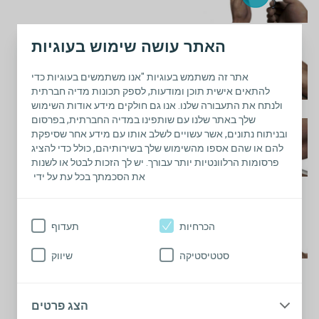
האתר עושה שימוש בעוגיות
השמה
הצג סרטון
אתר זה משתמש בעוגיות "אנו משתמשים בעוגיות כדי
להתאים אישית תוכן ומודעות, לספק תכונות מדיה חברתית
ולנתח את התעבורה שלנו. אנו גם חולקים מידע אודות השימוש
שלך באתר שלנו עם שותפינו במדיה החברתית, בפרסום
הסרה
ובניתוח נתונים, אשר עשויים לשלב אותו עם מידע אחר שסיפקת
הצג סרטון
להם או שהם אספו מהשימוש שלך בשירותיהם, כולל כדי להציג
פרסומות הרלוונטיות יותר עבורך. יש לך הזכות לבטל או לשנות
את הסכמתך בכל עת על ידי
ריקון
הכרחיות
תעדוף
הצג סרטון
סטטיסטיקה
שיווק
הצג פרטים