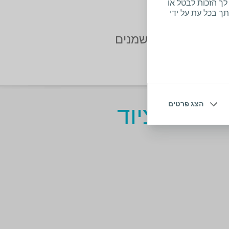
סטומה במקומה.
לך הזכות לבטל או
ך בכל עת על ידי
כיוון שקרמים ושמנים
הצג פרטים
סות בציוד