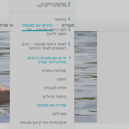
פתרונות ומוצרים
▾
בחר מדינה
צור קשר
בראווה
מוצרים
החיים עם סטומה
אי שליט
לפני ניתוח סטומה - מה
חשוב לדעת
לאחר ניתוח סטומה - ימים
ראשונים לאחר הניתוח
חיים עם סטומה טיפים
ומידע לימי שגרה
פעילות גופנית
תזונה
חזרה לעבודה
טיסות וטיולים
שחייה עם סטומה
סטיילינג
אינטימיות והריון עם סטומה