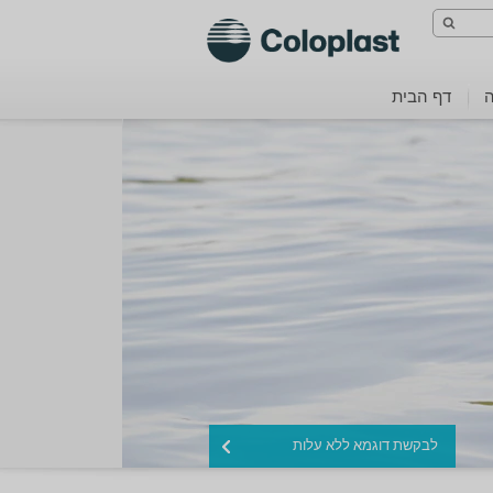
בחר שפה
סגור
ה
דף הבית
עברית (ישראל)
לבקשת דוגמא ללא עלות