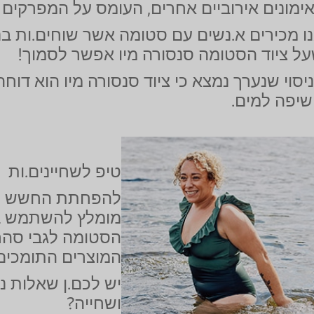
ימונים אירוביים אחרים, העומס על המפרקים 
ו מכירים א.נשים עם סטומה אשר שוחים.ות בנינו
ל ציוד הסטומה סנסורה מיו אפשר לסמוך!
יסוי שנערך נמצא כי ציוד סנסורה מיו הוא דוח
יפה למים.
טיפ לשחיינים.ות
להפחתת החשש מה
מומלץ להשתמש ב
הסטומה לגבי סהרו
המוצרים התומכים
יש לכם.ן שאלות 
ושחייה?