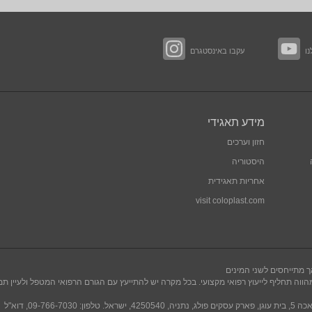
ו
עקבו באינסטגרם
מידע תאגידי
חזון וערכים
היסטוריה
אחריות תאגידית
visit
coloplast.com
וה תחליף לייעוץ רפואי מקצועי. בכל מקרה יש להתייעץ עם הגורם הרפואי המטפל ולעיין תמ