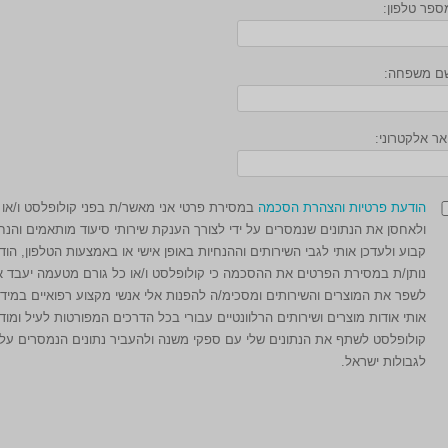
ספר טלפון:
שם משפחה:
אר אלקטרוני:
הודעת פרטיות והצהרת הסכמה
במסירת פרטי אני מאשר/ת בפני קולופלסט ו/או
ולאחסן את הנתונים שנמסרים על ידי לצורך הענקת שירותי סיעוד מותאמים והנח
קבוע ולעדכן אותי לגבי השירותים וההנחיות באופן אישי או באמצעות הטלפון, הוד
נותן/ת במסירת הפרטים את ההסכמה כי קולופלסט ו/או כל גורם מטעמה יעבד את
לשפר את המוצרים והשירותים ומסכימ/ה להפנות אלי אנשי מקצוע רפואיים במידת
אותי אודות מוצרים ושירותים הרלוונטיים עבורי בכל הדרכים המפורטות לעיל ומוד
קולופלסט לשתף את הנתונים שלי עם ספקי משנה ולהעביר נתונים הנמסרים על 
לגבולות ישראל.