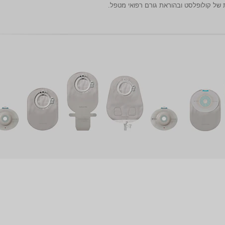
של קולופלסט ובהוראת גורם רפואי מטפל.