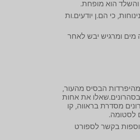
והשלד הוא מופחת.
חות, כי הם.ן יודעים.ות
ה מים ומרגיש יבש לאחר
יפרדות הבסיס מהעור,
סהרונים.שאלו את אחות
נים מסדרת בראווה, קו
 לסטומה.
נוספות בקשר לספורט