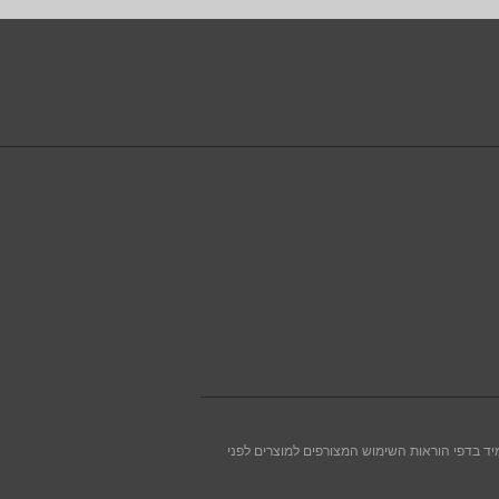
יד בדפי הוראות השימוש המצורפים למוצרים לפני