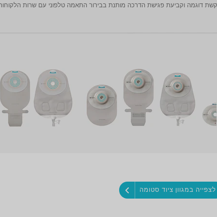
שת דוגמה וקביעת פגישת הדרכה מותנת בבירור התאמה טלפוני עם שרות הלקוחות 
לצפייה במגוון ציוד סטומה