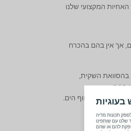
האחיות המקצועי שלנו
ים, אך אין בהם בהכרח
ע בהסוואת השקית,
נוספת.
ן להתכסות על חוף הים.
בעוגיות
ספק תכונות מדיה
 מחומר נמתח,
שלנו עם שותפינו
יפקת להם או שהם