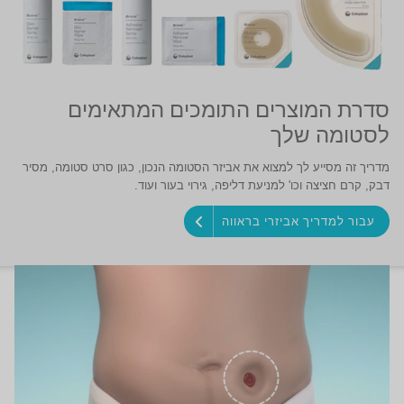
סדרת המוצרים התומכים המתאימים
לסטומה שלך
מדריך זה מסייע לך למצוא את אביזר הסטומה הנכון, כגון סרט סטומה, מסיר
דבק, קרם חציצה וכו' למניעת דליפה, גירוי בעור ועוד.
עבור למדריך אביזרי בראווה