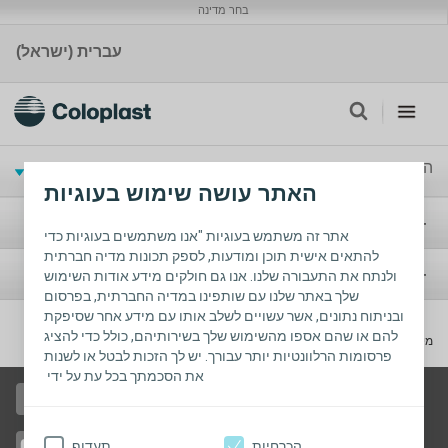
בחר מדינה
עברית (ישראל)
החיים עם סטומה
האתר עושה שימוש בעוגיות
סטומה
אתר זה משתמש בעוגיות "אנו משתמשים בעוגיות כדי
להתאים אישית תוכן ומודעות, לספק תכונות מדיה חברתית
אי שליטה
ולנתח את התעבורה שלנו. אנו גם חולקים מידע אודות השימוש
שלך באתר שלנו עם שותפינו במדיה החברתית, בפרסום
ובניתוח נתונים, אשר עשויים לשלב אותו עם מידע אחר שסיפקת
להם או שהם אספו מהשימוש שלך בשירותיהם, כולל כדי להציג
מידע תאגידי
פרסומות הרלוונטיות יותר עבורך. יש לך הזכות לבטל או לשנות
את הסכמתך בכל עת על ידי
התחברו אלינו בפייסבוק
הכרחיות
תעדוף
צפו בסרטונים שלנו