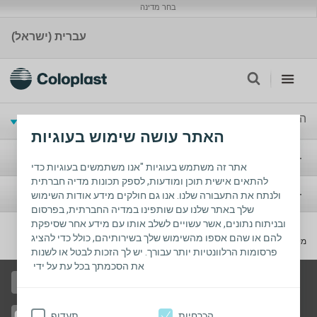
בחר מדינה
עברית (ישראל)
החיים עם סטומה
האתר עושה שימוש בעוגיות
סטומה
אתר זה משתמש בעוגיות "אנו משתמשים בעוגיות כדי
להתאים אישית תוכן ומודעות, לספק תכונות מדיה חברתית
אי שליטה
ולנתח את התעבורה שלנו. אנו גם חולקים מידע אודות השימוש
שלך באתר שלנו עם שותפינו במדיה החברתית, בפרסום
ובניתוח נתונים, אשר עשויים לשלב אותו עם מידע אחר שסיפקת
להם או שהם אספו מהשימוש שלך בשירותיהם, כולל כדי להציג
מידע תאגידי
פרסומות הרלוונטיות יותר עבורך. יש לך הזכות לבטל או לשנות
את הסכמתך בכל עת על ידי
התחברו אלינו בפייסבוק
הכרחיות
תעדוף
צפו בסרטונים שלנו